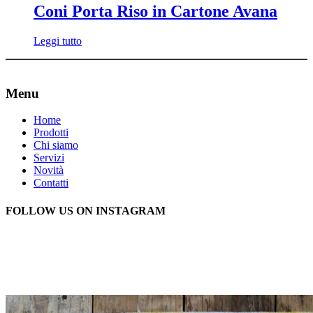
Coni Porta Riso in Cartone Avana
Leggi tutto
Menu
Home
Prodotti
Chi siamo
Servizi
Novità
Contatti
FOLLOW US ON INSTAGRAM