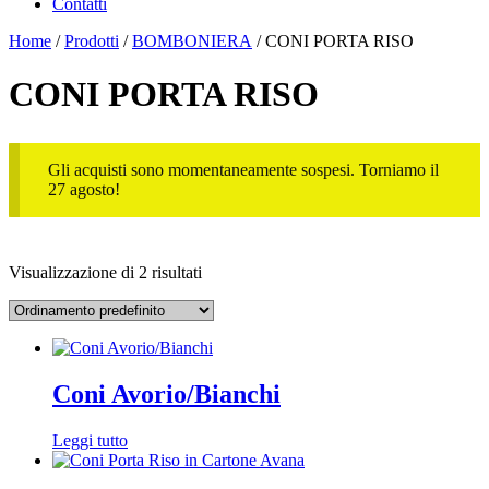
Contatti
Home
/
Prodotti
/
BOMBONIERA
/ CONI PORTA RISO
CONI PORTA RISO
Gli acquisti sono momentaneamente sospesi. Torniamo il
27 agosto!
Visualizzazione di 2 risultati
Coni Avorio/Bianchi
Leggi tutto