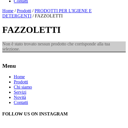
Contatti
Home
/
Prodotti
/
PRODOTTI PER L'IGIENE E
DETERGENTI
/ FAZZOLETTI
FAZZOLETTI
Non è stato trovato nessun prodotto che corrisponde alla tua
selezione.
Menu
Home
Prodotti
Chi siamo
Servizi
Novità
Contatti
FOLLOW US ON INSTAGRAM