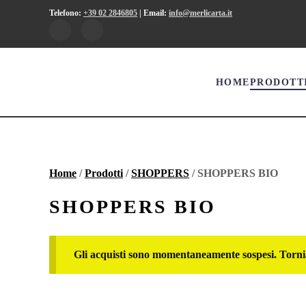
Telefono:
+39 02 2846805
|
Email:
info@merlicarta.it
HOME
PRODOTT
Home
/
Prodotti
/
SHOPPERS
/ SHOPPERS BIO
SHOPPERS BIO
Gli acquisti sono momentaneamente sospesi. Torni