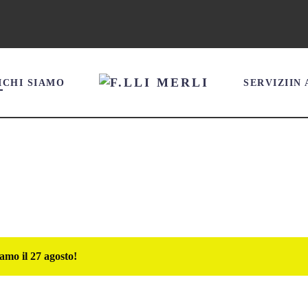
I
CHI SIAMO
SERVIZI
IN
amo il 27 agosto!