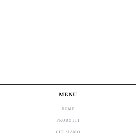
MENU
HOME
PRODOTTI
CHI SIAMO