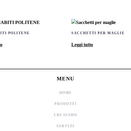
ITI POLITENE
SACCHETTI PER MAGLIE
to
Leggi tutto
MENU
HOME
PRODOTTI
CHI SIAMO
SERVIZI