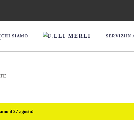
I
CHI SIAMO
SERVIZI
IN
STE
amo il 27 agosto!