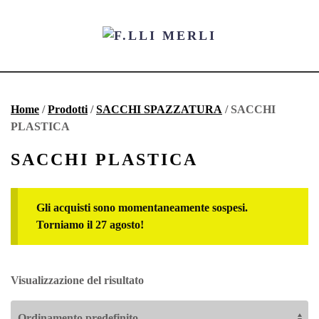
Home
/
Prodotti
/
SACCHI SPAZZATURA
/ SACCHI
PLASTICA
SACCHI PLASTICA
Gli acquisti sono momentaneamente sospesi.
Torniamo il 27 agosto!
Visualizzazione del risultato