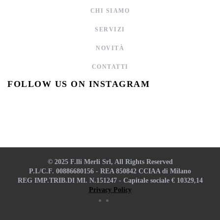
CHI SIAMO
SERVIZI
NOVITÀ
CONTATTI
FOLLOW US ON INSTAGRAM
© 2025 F.lli Merli Srl, All Rights Reserved
P.I./C.F. 00886680156 - REA 850842 CCIAA di Milano
REG IMP.TRIB.DI MI. N.151247 - Capitale sociale € 10329,14
Privacy Policy