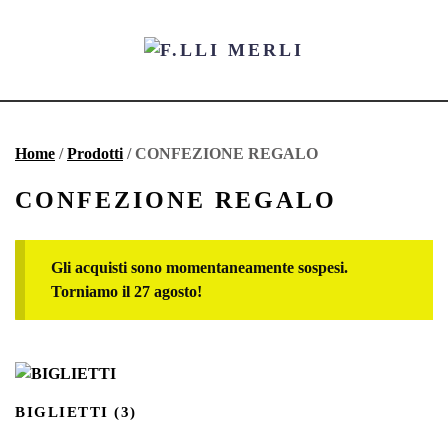
Home
/
Prodotti
/ CONFEZIONE REGALO
CONFEZIONE REGALO
Gli acquisti sono momentaneamente sospesi.
Torniamo il 27 agosto!
BIGLIETTI
(3)