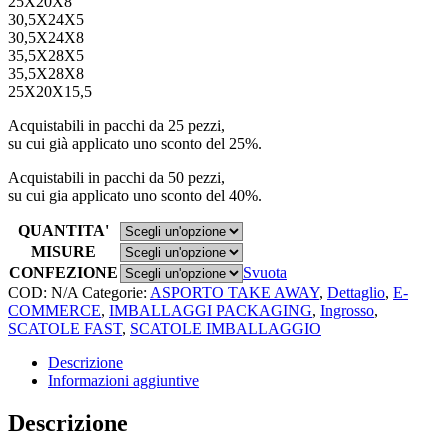
25X20X8
30,5X24X5
30,5X24X8
35,5X28X5
35,5X28X8
25X20X15,5
Acquistabili in pacchi da 25 pezzi,
su cui già applicato uno sconto del 25%.
Acquistabili in pacchi da 50 pezzi,
su cui gia applicato uno sconto del 40%.
QUANTITA'
MISURE
CONFEZIONE
Svuota
COD:
N/A
Categorie:
ASPORTO TAKE AWAY
,
Dettaglio
,
E-
COMMERCE
,
IMBALLAGGI PACKAGING
,
Ingrosso
,
SCATOLE FAST
,
SCATOLE IMBALLAGGIO
Descrizione
Informazioni aggiuntive
Descrizione