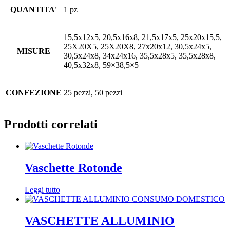
QUANTITA'
1 pz
15,5x12x5, 20,5x16x8, 21,5x17x5, 25x20x15,5,
25X20X5, 25X20X8, 27x20x12, 30,5x24x5,
MISURE
30,5x24x8, 34x24x16, 35,5x28x5, 35,5x28x8,
40,5x32x8, 59×38,5×5
CONFEZIONE
25 pezzi, 50 pezzi
Prodotti correlati
Vaschette Rotonde
Leggi tutto
VASCHETTE ALLUMINIO