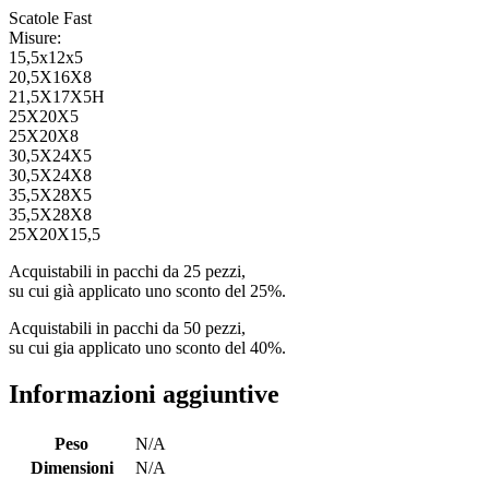
Scatole Fast
Misure:
15,5x12x5
20,5X16X8
21,5X17X5H
25X20X5
25X20X8
30,5X24X5
30,5X24X8
35,5X28X5
35,5X28X8
25X20X15,5
Acquistabili in pacchi da 25 pezzi,
su cui già applicato uno sconto del 25%.
Acquistabili in pacchi da 50 pezzi,
su cui gia applicato uno sconto del 40%.
Informazioni aggiuntive
Peso
N/A
Dimensioni
N/A