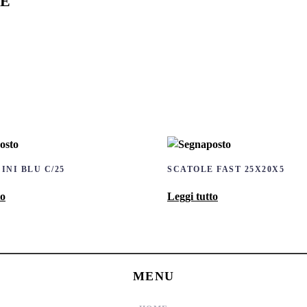
VE
INI BLU C/25
SCATOLE FAST 25X20X5
to
Leggi tutto
MENU