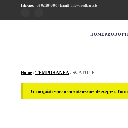
Telefono:
+39 02 2846805
|
Email:
info@merlicarta.it
HOME
PRODOTT
Home
/
TEMPORANEA
/ SCATOLE
Gli acquisti sono momentaneamente sospesi. Torni