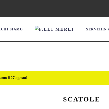
I
CHI SIAMO
SERVIZI
IN
amo il 27 agosto!
SCATOLE