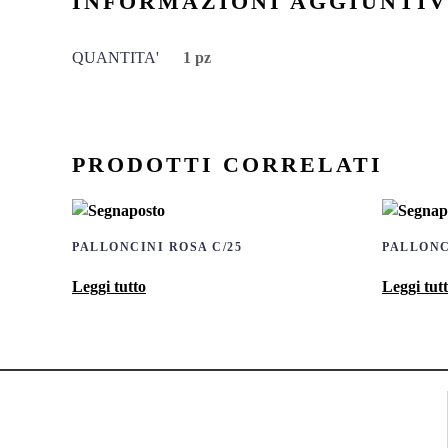
INFORMAZIONI AGGIUNTI
QUANTITA'
1 pz
PRODOTTI CORRELATI
PALLONCINI ROSA C/25
PALLONC
Leggi tutto
Leggi tut