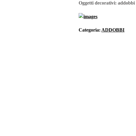
Oggetti decorativi
: addobbi
Categoria:
ADDOBBI