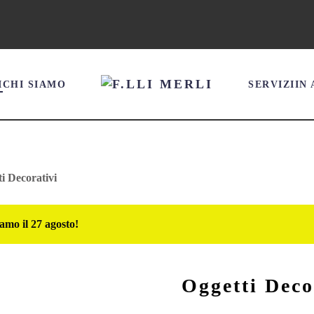
I
CHI SIAMO
SERVIZI
IN
i Decorativi
amo il 27 agosto!
Oggetti Deco