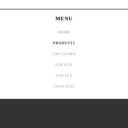
MENU
HOME
PRODOTTI
CHI SIAMO
SERVIZI
NOVITÀ
CONTATTI