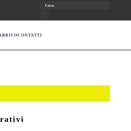
 ARRIVO
CONTATTI
rativi