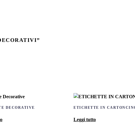
DECORATIVI”
TE DECORATIVE
ETICHETTE IN CARTONCIN
to
Leggi tutto